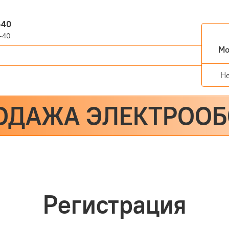
-40
-40
Мо
Н
ОДАЖА ЭЛЕКТРОО
Регистрация