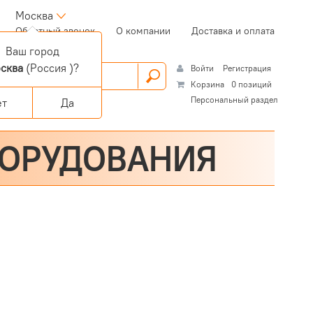
Москва
(current)
Обратный звонок
О компании
Доставка и оплата
Ваш город
сква
(Россия )?
Войти
Регистрация
Корзина
0 позиций
Персональный раздел
ет
Да
БОРУДОВАНИЯ