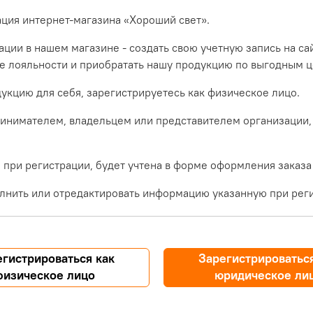
ация интернет-магазина «Хороший свет».
ции в нашем магазине - создать свою учетную запись на са
ме лояльности и приобратать нашу продукцию по выгодным ц
укцию для себя, зарегистрируетесь как физическое лицо.
инимателем, владельцем или представителем организации,
при регистрации, будет учтена в форме оформления заказа
лнить или отредактировать информацию указанную при реги
егистрироваться как
Зарегистрироваться
физическое лицо
юридическое ли