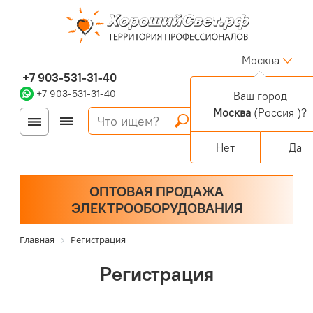
Москва
+7 903-531-31-40
+7 903-531-31-40
Ваш город
Москва
(Россия )?
Войти
Регистрация
Корзина
0 позиций
Персональный раздел
Нет
Да
ОПТОВАЯ ПРОДАЖА
ЭЛЕКТРООБОРУДОВАНИЯ
Главная
Регистрация
Регистрация