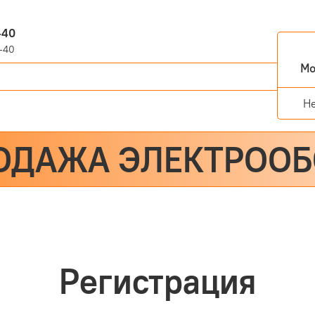
-40
-40
Мо
Н
ОДАЖА ЭЛЕКТРОО
Регистрация