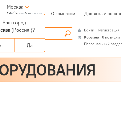
Москва
(current)
Обратный звонок
О компании
Доставка и оплата
Ваш город
сква
(Россия )?
Войти
Регистрация
Корзина
0 позиций
Персональный раздел
ет
Да
БОРУДОВАНИЯ