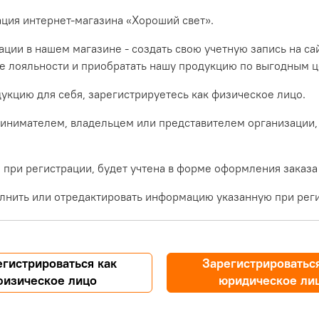
ация интернет-магазина «Хороший свет».
ции в нашем магазине - создать свою учетную запись на са
ме лояльности и приобратать нашу продукцию по выгодным ц
укцию для себя, зарегистрируетесь как физическое лицо.
инимателем, владельцем или представителем организации,
при регистрации, будет учтена в форме оформления заказа
лнить или отредактировать информацию указанную при реги
егистрироваться как
Зарегистрироваться
физическое лицо
юридическое ли