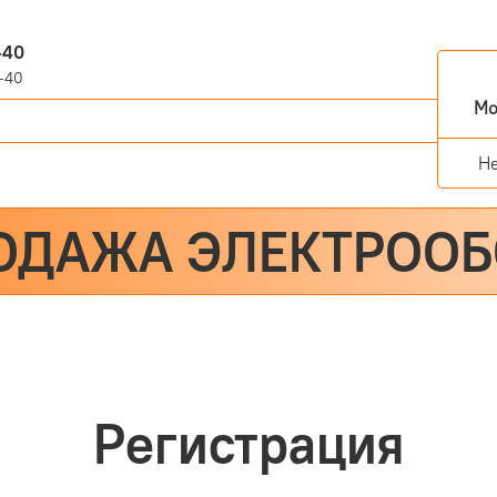
-40
-40
Мо
Н
ОДАЖА ЭЛЕКТРОО
Регистрация