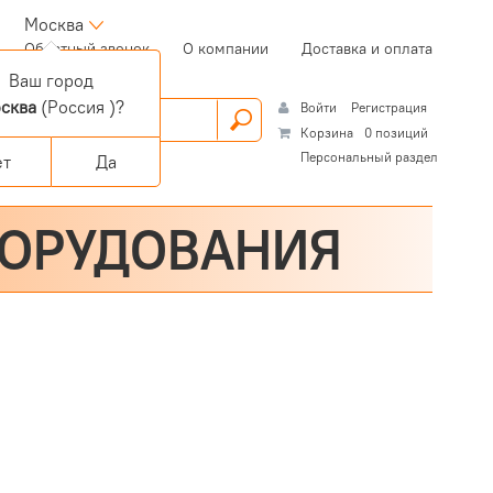
Москва
(current)
Обратный звонок
О компании
Доставка и оплата
Ваш город
сква
(Россия )?
Войти
Регистрация
Корзина
0 позиций
Персональный раздел
ет
Да
БОРУДОВАНИЯ