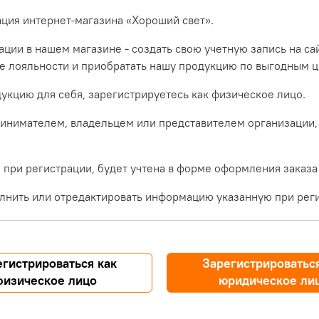
ация интернет-магазина «Хороший свет».
ции в нашем магазине - создать свою учетную запись на са
ме лояльности и приобратать нашу продукцию по выгодным ц
укцию для себя, зарегистрируетесь как физическое лицо.
инимателем, владельцем или представителем организации,
при регистрации, будет учтена в форме оформления заказа
лнить или отредактировать информацию указанную при реги
егистрироваться как
Зарегистрироваться
физическое лицо
юридическое ли