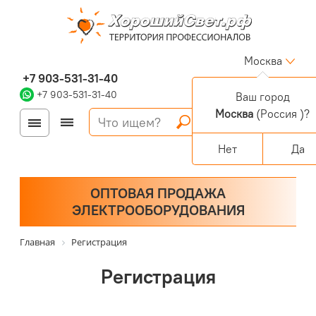
Москва
+7 903-531-31-40
+7 903-531-31-40
Ваш город
Москва
(Россия )?
Войти
Регистрация
Корзина
0 позиций
Персональный раздел
Нет
Да
ОПТОВАЯ ПРОДАЖА
ЭЛЕКТРООБОРУДОВАНИЯ
Главная
Регистрация
Регистрация