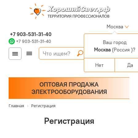
Москва
+7 903-531-31-40
+7 903-531-31-40
Ваш город
Москва
(Россия )?
Войти
Регистрация
Корзина
0 позиций
Персональный раздел
Нет
Да
ОПТОВАЯ ПРОДАЖА
ЭЛЕКТРООБОРУДОВАНИЯ
Главная
Регистрация
Регистрация