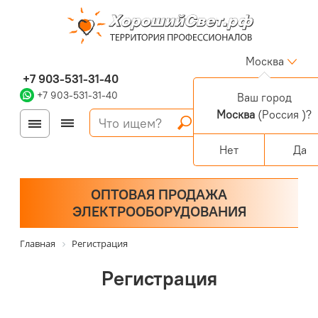
Москва
+7 903-531-31-40
+7 903-531-31-40
Ваш город
Москва
(Россия )?
Войти
Регистрация
Корзина
0 позиций
Персональный раздел
Нет
Да
ОПТОВАЯ ПРОДАЖА
ЭЛЕКТРООБОРУДОВАНИЯ
Главная
Регистрация
Регистрация