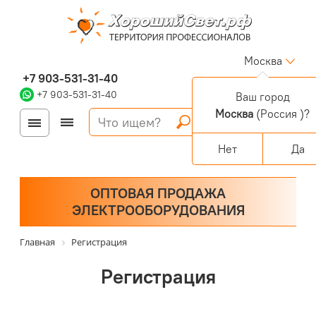
Москва
+7 903-531-31-40
+7 903-531-31-40
Ваш город
Москва
(Россия )?
Войти
Регистрация
Корзина
0 позиций
Персональный раздел
Нет
Да
ОПТОВАЯ ПРОДАЖА
ЭЛЕКТРООБОРУДОВАНИЯ
Главная
Регистрация
Регистрация