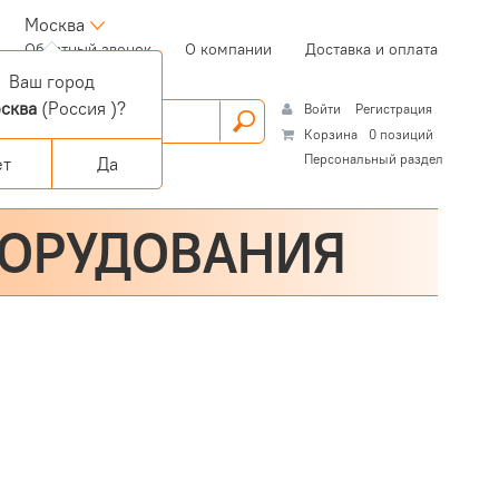
Москва
(current)
Обратный звонок
О компании
Доставка и оплата
Ваш город
сква
(Россия )?
Войти
Регистрация
Корзина
0 позиций
Персональный раздел
ет
Да
БОРУДОВАНИЯ