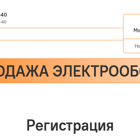
-40
-40
Мо
Н
ОДАЖА ЭЛЕКТРОО
Регистрация