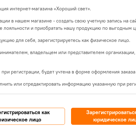
ация интернет-магазина «Хороший свет».
ции в нашем магазине - создать свою учетную запись на са
ме лояльности и приобратать нашу продукцию по выгодным ц
укцию для себя, зарегистрируетесь как физическое лицо.
инимателем, владельцем или представителем организации,
при регистрации, будет учтена в форме оформления заказа
лнить или отредактировать информацию указанную при реги
егистрироваться как
Зарегистрироваться
физическое лицо
юридическое ли