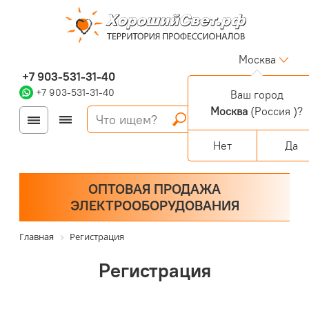
Москва
+7 903-531-31-40
+7 903-531-31-40
Ваш город
Москва
(Россия )?
Войти
Регистрация
Корзина
0 позиций
Персональный раздел
Нет
Да
ОПТОВАЯ ПРОДАЖА
ЭЛЕКТРООБОРУДОВАНИЯ
Главная
Регистрация
Регистрация