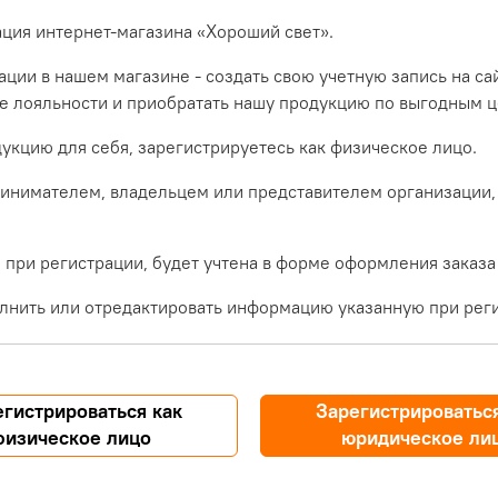
ация интернет-магазина «Хороший свет».
ции в нашем магазине - создать свою учетную запись на са
ме лояльности и приобратать нашу продукцию по выгодным ц
укцию для себя, зарегистрируетесь как физическое лицо.
инимателем, владельцем или представителем организации,
при регистрации, будет учтена в форме оформления заказа
лнить или отредактировать информацию указанную при реги
егистрироваться как
Зарегистрироваться
физическое лицо
юридическое ли