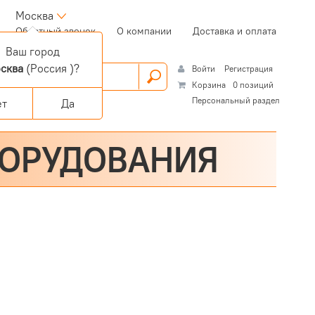
Москва
(current)
Обратный звонок
О компании
Доставка и оплата
Ваш город
сква
(Россия )?
Войти
Регистрация
Корзина
0 позиций
Персональный раздел
ет
Да
БОРУДОВАНИЯ