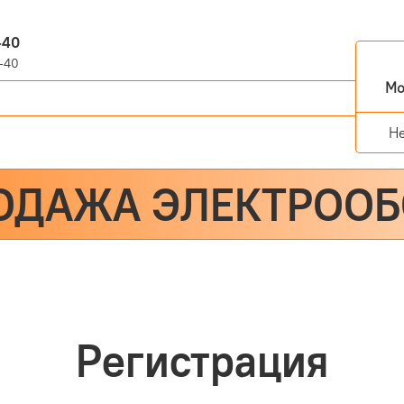
-40
-40
Мо
Н
ОДАЖА ЭЛЕКТРОО
Регистрация