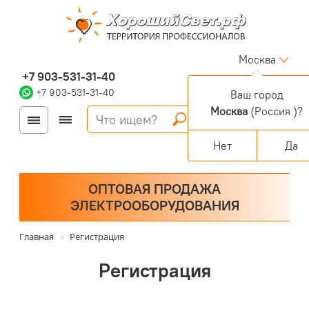
Москва
+7 903-531-31-40
+7 903-531-31-40
Ваш город
Москва
(Россия )?
Войти
Регистрация
Корзина
0 позиций
Персональный раздел
Нет
Да
ОПТОВАЯ ПРОДАЖА
ЭЛЕКТРООБОРУДОВАНИЯ
Главная
Регистрация
Регистрация