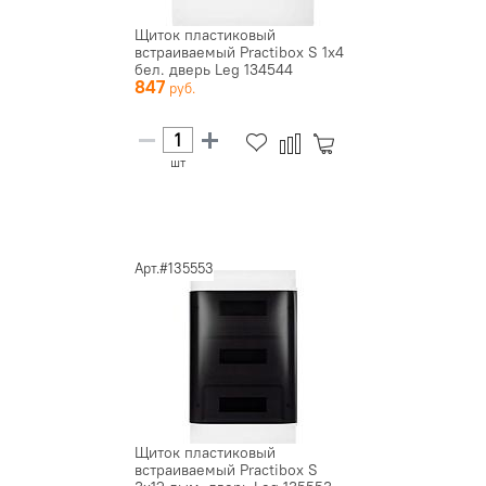
Щиток пластиковый
встраиваемый Practibox S 1х4
бел. дверь Leg 134544
847
шт
Арт.#135553
Щиток пластиковый
встраиваемый Practibox S