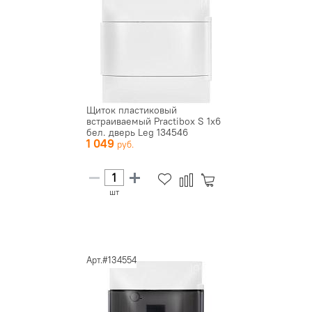
Щиток пластиковый
встраиваемый Practibox S 1х6
бел. дверь Leg 134546
1 049
шт
Арт.#134554