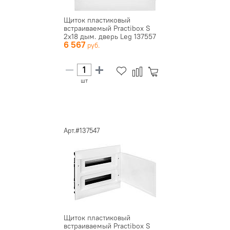
Щиток пластиковый
встраиваемый Practibox S
2х18 дым. дверь Leg 137557
6 567
шт
Арт.#137547
Щиток пластиковый
встраиваемый Practibox S