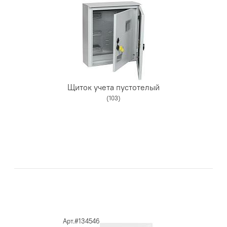
Щиток учета пустотелый
(103)
Арт.#134546