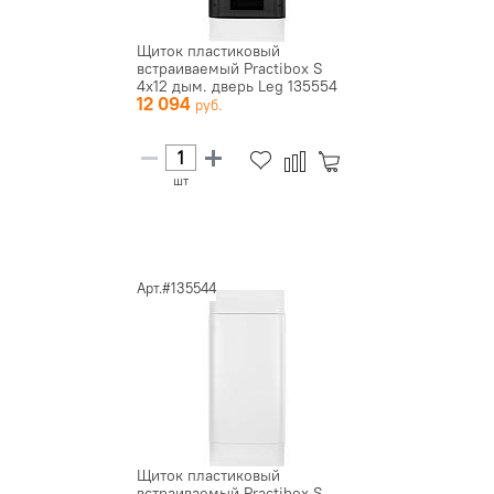
Щиток пластиковый
встраиваемый Practibox S
4х12 дым. дверь Leg 135554
12 094
шт
Арт.#135544
Щиток пластиковый
встраиваемый Practibox S