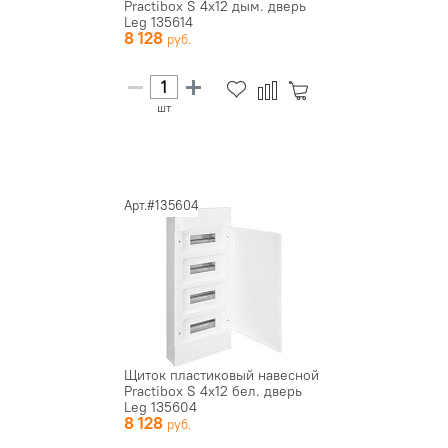
Practibox S 4х12 дым. дверь
Leg 135614
8 128
шт
Арт.#135604
Щиток пластиковый навесной
Practibox S 4х12 бел. дверь
Leg 135604
8 128