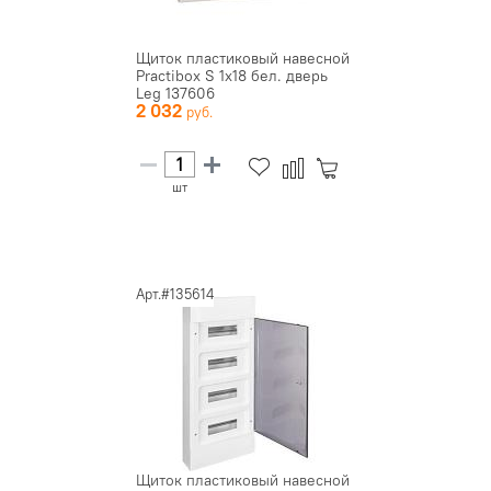
Щиток пластиковый навесной
Practibox S 1х18 бел. дверь
Leg 137606
2 032
шт
Арт.#135614
Щиток пластиковый навесной