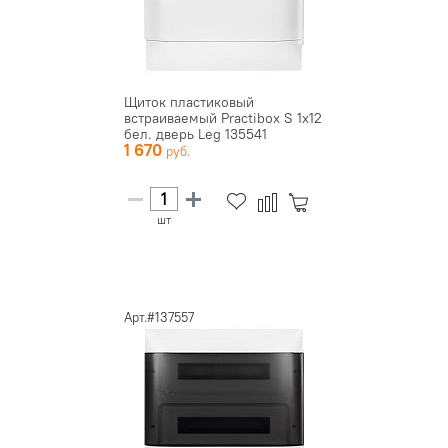
Щиток пластиковый
встраиваемый Practibox S 1х12
бел. дверь Leg 135541
1 670
шт
Арт.#137557