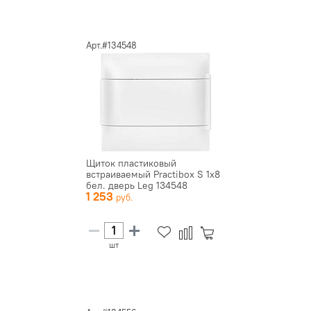
Арт.#134548
Щиток пластиковый
встраиваемый Practibox S 1х8
бел. дверь Leg 134548
1 253
шт