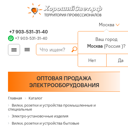
Москва
+7 903-531-31-40
+7 903-531-31-40
Ваш город
Москва
(Россия )?
Войти
Регистрация
Корзина
0 позиций
Персональный раздел
Нет
Да
ОПТОВАЯ ПРОДАЖА
ЭЛЕКТРООБОРУДОВАНИЯ
Главная
Каталог
Вилки, розетки и устройства промышленные и
специальные
Электро-установочные изделия
Вилки, розетки и устройства бытовые