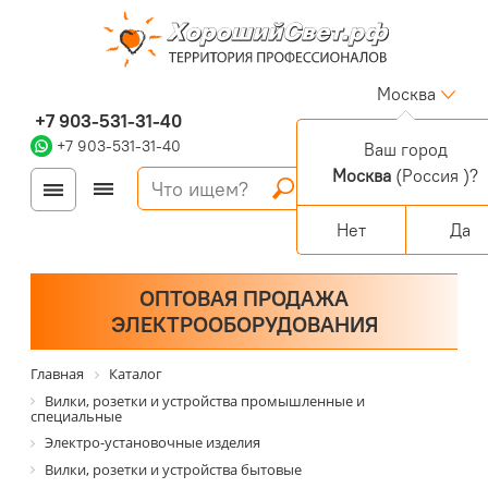
Москва
+7 903-531-31-40
+7 903-531-31-40
Ваш город
Москва
(Россия )?
Войти
Регистрация
Корзина
0 позиций
Персональный раздел
Нет
Да
ОПТОВАЯ ПРОДАЖА
ЭЛЕКТРООБОРУДОВАНИЯ
Главная
Каталог
Вилки, розетки и устройства промышленные и
специальные
Электро-установочные изделия
Вилки, розетки и устройства бытовые