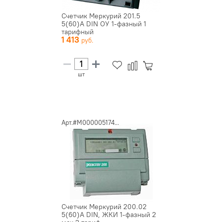
Счетчик Меркурий 201.5
5(60)А DIN ОУ 1-фазный 1
тарифный
1 413
шт
Арт.#М000005174...
Счетчик Меркурий 200.02
5(60)А DIN, ЖКИ 1-фазный 2