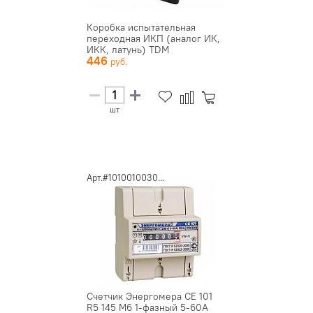
Коробка испытательная
переходная ИКП (аналог ИК,
ИКК, латунь) TDM
446
шт
Арт.#1010010030...
Счетчик Энергомера CE 101
R5 145 М6 1-фазный 5-60А