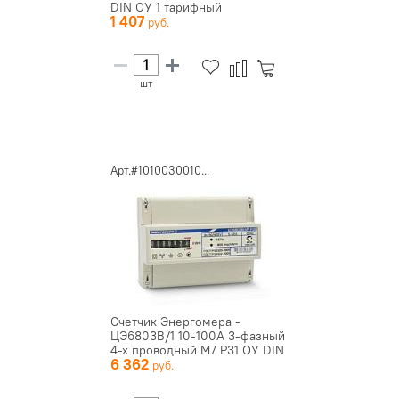
DIN ОУ 1 тарифный
1 407
шт
Арт.#1010030010...
Счетчик Энергомера -
ЦЭ6803В/1 10-100А 3-фазный
4-х проводный М7 Р31 ОУ DIN
6 362