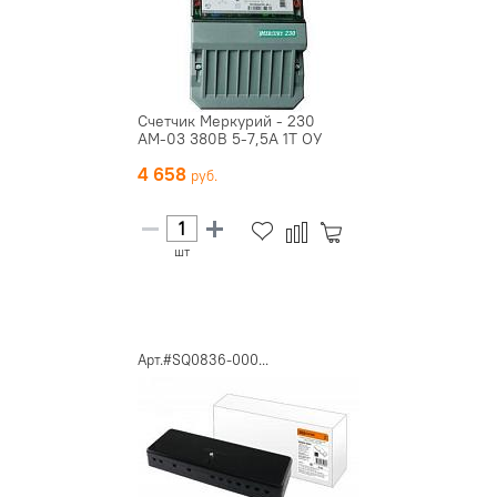
Счетчик Меркурий - 230
АМ-03 380В 5-7,5А 1Т ОУ
4 658
шт
Арт.#SQ0836-000...