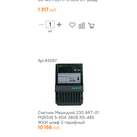
1 317
шт
Арт.#3097
Счетчик Меркурий 230 ART-01
PQRSIN 5-60А 380В RS-485
ЖКИ шкаф 2-тарифный
10 166