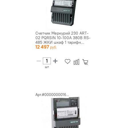
Счетчик Меркурий 230 ART-
02 PQRSIN 10-100А 380В RS-
485 ЖКИ шкаф 1 тарифн...
12 497
шт
Арт.#0000000016...