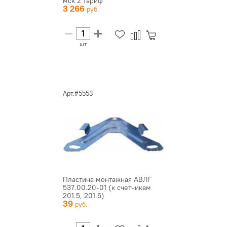
мск 2 тариф
3 266
шт
Арт.#5553
Пластина монтажная АВЛГ
537.00.20-01 (к счетчикам
201.5, 201.6)
39