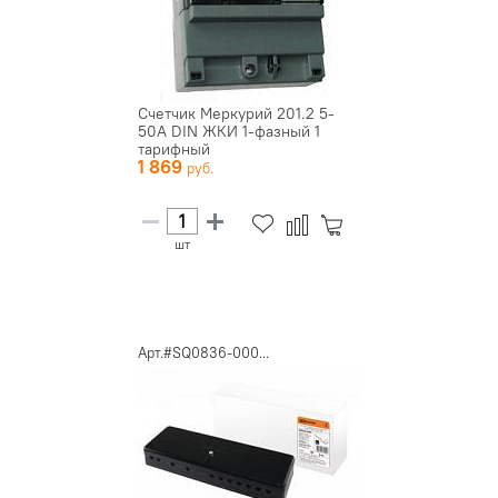
Счетчик Меркурий 201.2 5-
50А DIN ЖКИ 1-фазный 1
тарифный
1 869
шт
Арт.#SQ0836-000...