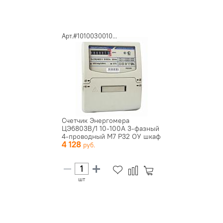
Арт.#1010030010...
Счетчик Энергомера
ЦЭ6803В/1 10-100А 3-фазный
4-проводный М7 Р32 ОУ шкаф
4 128
шт