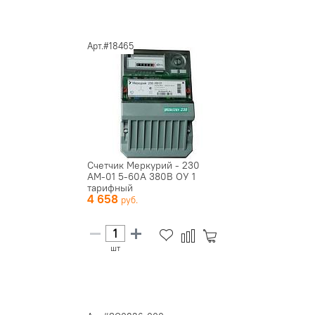
Арт.#18465
Счетчик Меркурий - 230
АМ-01 5-60А 380В ОУ 1
тарифный
4 658
шт