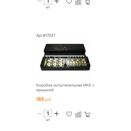
шт
Арт.#17037
Коробка испытательная ИКК с
крышкой
183
шт