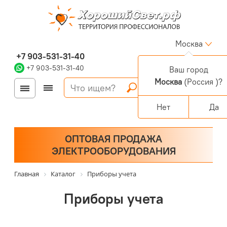
Москва
+7 903-531-31-40
+7 903-531-31-40
Ваш город
Москва
(Россия )?
Войти
Регистрация
Корзина
0 позиций
Персональный раздел
Нет
Да
ОПТОВАЯ ПРОДАЖА
ЭЛЕКТРООБОРУДОВАНИЯ
Главная
Каталог
Приборы учета
Приборы учета