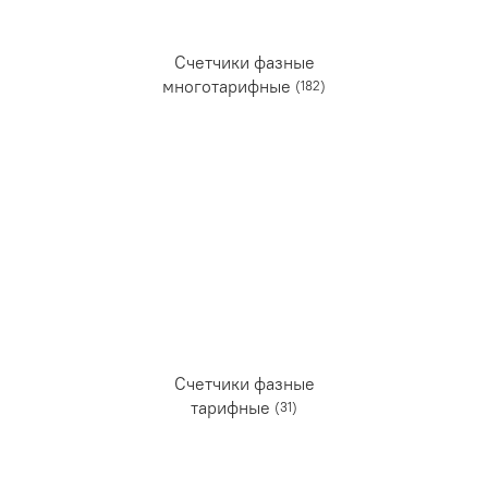
Счетчики фазные
многотарифные
(182)
Счетчики фазные
тарифные
(31)