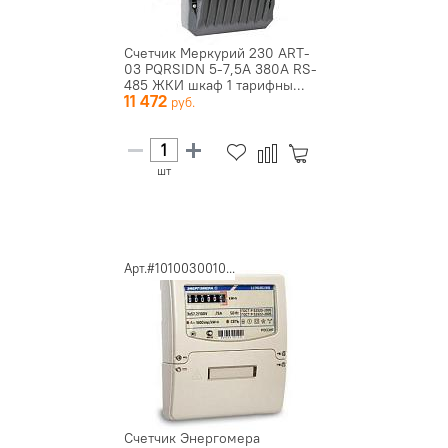
Счетчик Меркурий 230 ART-
03 PQRSIDN 5-7,5А 380А RS-
485 ЖКИ шкаф 1 тарифны...
11 472
шт
Арт.#1010030010...
Счетчик Энергомера