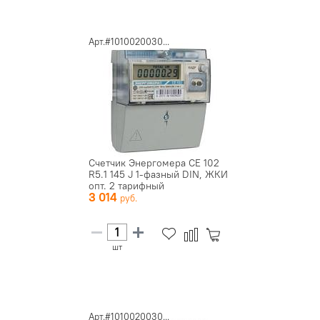
Арт.#1010020030...
Счетчик Энергомера CE 102
R5.1 145 J 1-фазный DIN, ЖКИ
опт. 2 тарифный
3 014
шт
Арт.#1010020030...