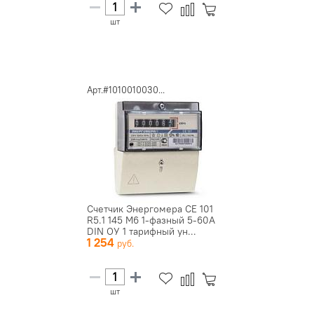
шт
Арт.#1010010030...
Счетчик Энергомера CE 101
R5.1 145 М6 1-фазный 5-60А
DIN ОУ 1 тарифный ун...
1 254
шт