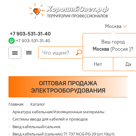
Москва
+7 903-531-31-40
+7 903-531-31-40
Ваш город
Москва
(Россия )?
Войти
Регистрация
Корзина
0 позиций
Персональный раздел
Нет
Да
ОПТОВАЯ ПРОДАЖА
ЭЛЕКТРООБОРУДОВАНИЯ
Главная
Каталог
Арматура кабельная/Изоляционные материалы
Системы ввода для кабелей и проводов
Ввод кабельный/сальник
Ввод кабельный (сальник) 71 737 NCG-PG-29 (уп.10шт)