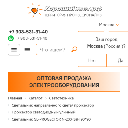
Москва
+7 903-531-31-40
+7 903-531-31-40
Ваш город
Москва
(Россия )?
Войти
Регистрация
Корзина
0 позиций
Персональный раздел
Нет
Да
ОПТОВАЯ ПРОДАЖА
ЭЛЕКТРООБОРУДОВАНИЯ
Главная
Каталог
Светотехника
Светильник направленного света/ прожектор
Прожектор светодиодный уличный
Светильник GL-PROGECTOR N-200 (S)H 90*90